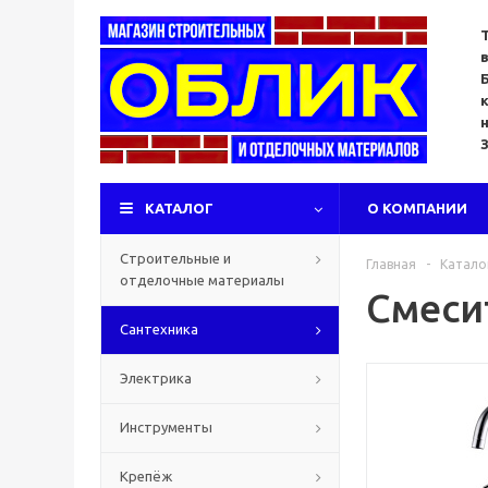
КАТАЛОГ
О КОМПАНИИ
Строительные и
Главная
-
Катало
отделочные материалы
Смеси
Сантехника
Электрика
Инструменты
Крепёж