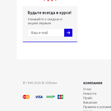
Будьте всегда в курсе!
Узнавайте о скидках и
акциях первым
© 1998-2026 © «Облик»
КОМПАНИЯ
О нас
Новости
Прайс
Вакансии
Правила и услови