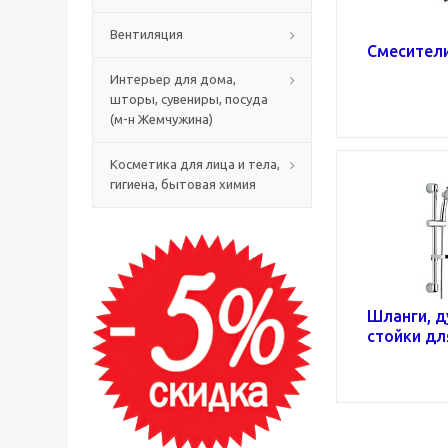
Вентиляция
Смесители
Интерьер для дома,
шторы, сувениры, посуда
(м-н Жемчужина)
Косметика для лица и тела,
гигиена, бытовая химия
Шланги, д
стойки дл