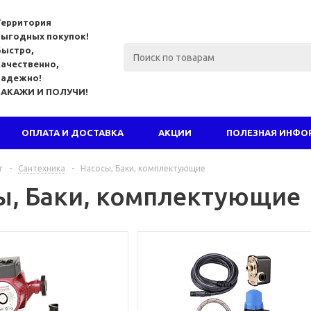
Территория
выгодных покупок!
Быстро,
качественно,
надежно!
ЗАКАЖИ И ПОЛУЧИ!
ОПЛАТА И ДОСТАВКА
АКЦИИ
ПОЛЕЗНАЯ ИНФО
г
-
Сантехника
-
Насосы, Баки, комплектующие
ы, Баки, комплектующие