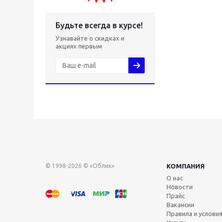
Будьте всегда в курсе!
Узнавайте о скидках и
акциях первым
© 1998-2026 © «Облик»
КОМПАНИЯ
О нас
Новости
Прайс
Вакансии
Правила и услови