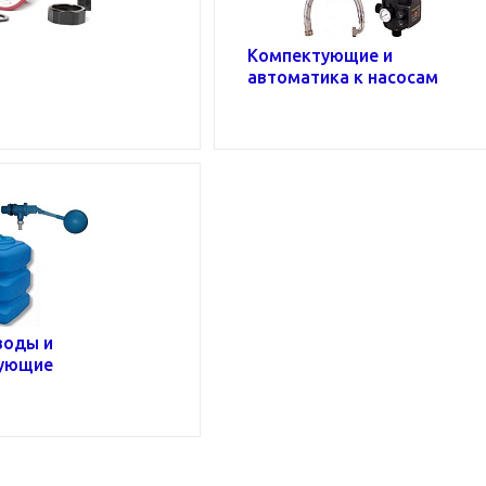
Компектующие и
автоматика к насосам
воды и
ующие