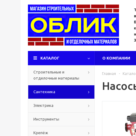
КАТАЛОГ
О КОМПАНИИ
Строительные и
Главная
-
Катало
отделочные материалы
Насос
Сантехника
Электрика
Инструменты
Крепёж