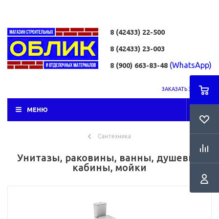
8 (42433)
22-500
8 (42433)
23-003
(WhatsApp)
8 (900) 663-83-48
ЗАКАЗАТЬ ЗВОНОК
МЕНЮ
Сантехника
Унитазы, раковины, ванны, душевые
кабины, мойки