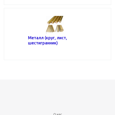
Металл (круг, лист,
шестигранник)
О нас