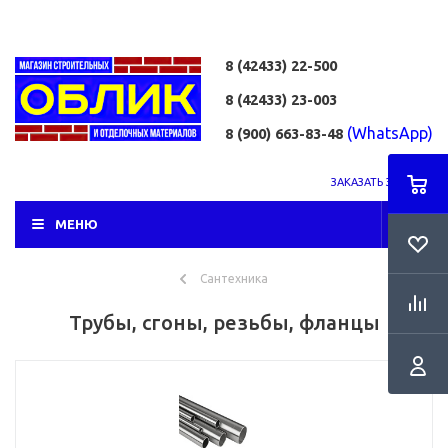
8 (42433)
22-500
8 (42433)
23-003
(WhatsApp)
8 (900) 663-83-48
ЗАКАЗАТЬ ЗВОНОК
МЕНЮ
Сантехника
Трубы, сгоны, резьбы, фланцы