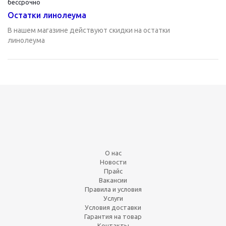
бессрочно
Остатки линолеума
В нашем магазине действуют скидки на остатки
линолеума
О нас
Новости
Прайс
Вакансии
Правила и условия
Услуги
Условия доставки
Гарантия на товар
Контакты