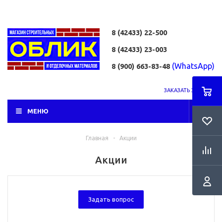
8 (42433)
22-500
8 (42433)
23-003
(WhatsApp)
8 (900) 663-83-48
ЗАКАЗАТЬ ЗВОНОК
МЕНЮ
Главная
-
Акции
Акции
Задать вопрос