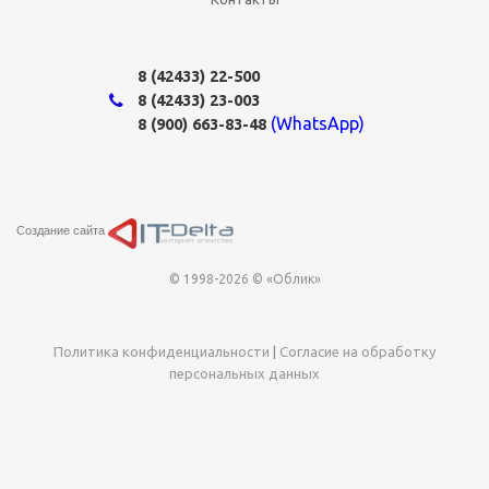
8 (42433)
22-500
8 (42433)
23-003
(WhatsApp)
8 (900) 663-83-48
Создание сайта
© 1998-2026 © «Облик»
Политика конфиденциальности
|
Согласие на обработку
персональных данных
Этот сайт использует cookie-файлы для хранения данных. Оставаясь
на сайте, Вы даёте своё согласие на работу с этими файлами.
Политика
использования cookies