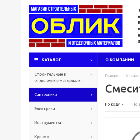
КАТАЛОГ
О КОМПАНИИ
Строительные и
Главная
-
Катало
отделочные материалы
Смеси
Сантехника
По коду
По 
Электрика
Инструменты
Крепёж