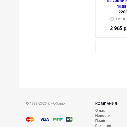
высокий и
подв
220
Нет в 
2 965
р
© 1998-2026 © «Облик»
КОМПАНИЯ
О нас
Новости
Прайс
Вакансии