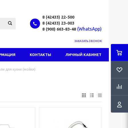
8 (42433)
22-500
8 (42433)
23-003
(WhatsApp)
8 (900) 663-83-48
ЗАКАЗАТЬ ЗВОНОК
РМАЦИЯ
КОНТАКТЫ
ЛИЧНЫЙ КАБИНЕТ
ли для кухни (мойки)