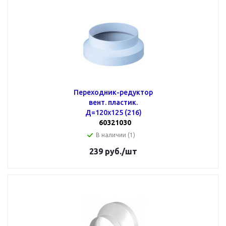
Переходник-редуктор
вент. пластик.
Д=120х125 (216)
60321030
В наличии (1)
239
руб.
/шт