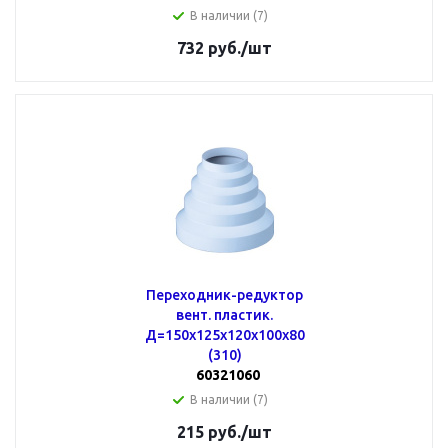
В наличии (7)
732
руб.
/шт
Переходник-редуктор
вент. пластик.
Д=150х125х120х100х80
(310)
60321060
В наличии (7)
215
руб.
/шт