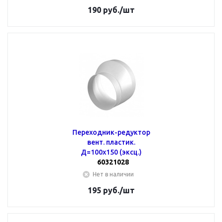
190
руб.
/шт
Переходник-редуктор
вент. пластик.
Д=100х150 (эксц.)
60321028
Нет в наличии
195
руб.
/шт