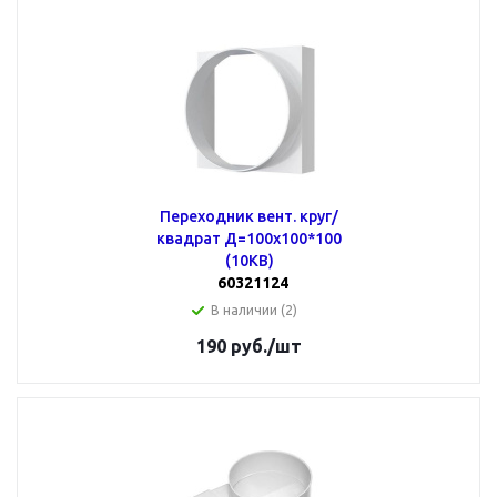
Переходник вент. круг/
квадрат Д=100х100*100
(10КВ)
60321124
В наличии (2)
190
руб.
/шт