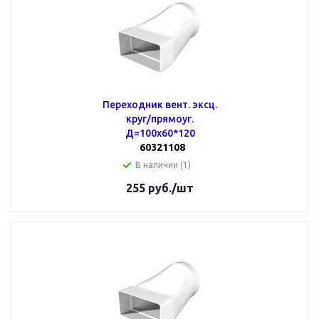
Переходник вент. эксц.
круг/прямоуг.
Д=100х60*120
60321108
В наличии (1)
255
руб.
/шт