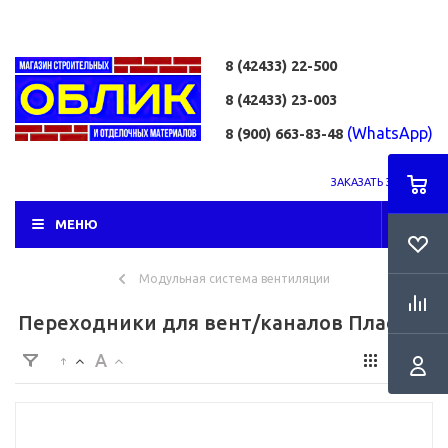
8 (42433)
22-500
8 (42433)
23-003
(WhatsApp)
8 (900) 663-83-48
ЗАКАЗАТЬ ЗВОНОК
МЕНЮ
Модульная система вентиляции
Переходники для вент/каналов Пластик