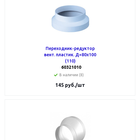
Переходник-редуктор
вент. пластик. Д=80х100
(110)
60321010
В наличии (8)
145
руб.
/шт