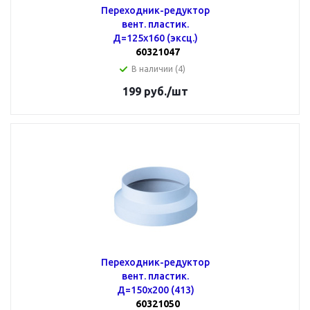
Переходник-редуктор
вент. пластик.
Д=125х160 (эксц.)
60321047
В наличии (4)
199
руб.
/шт
Переходник-редуктор
вент. пластик.
Д=150х200 (413)
60321050