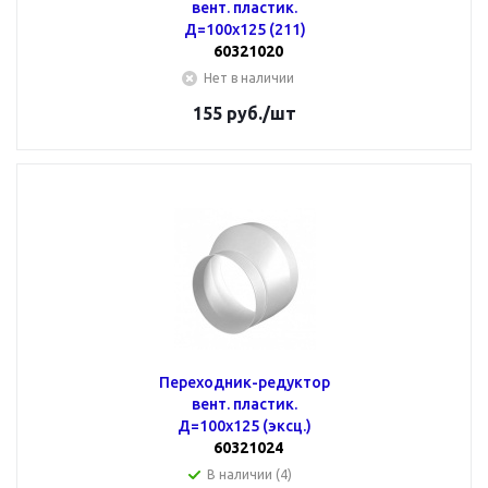
вент. пластик.
Д=100х125 (211)
60321020
Нет в наличии
155
руб.
/шт
Переходник-редуктор
вент. пластик.
Д=100х125 (эксц.)
60321024
В наличии (4)