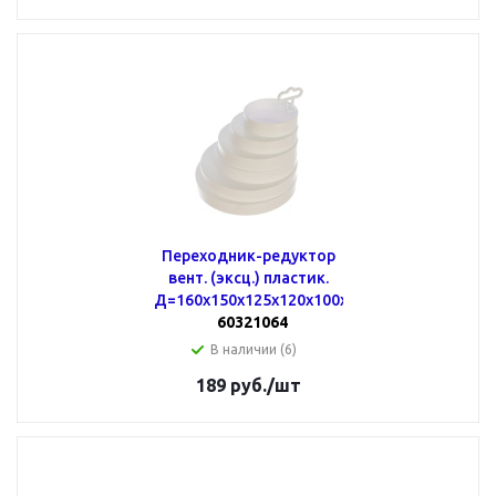
Переходник-редуктор
вент. (эксц.) пластик.
Д=160х150х125х120х100х80
60321064
В наличии (6)
189
руб.
/шт