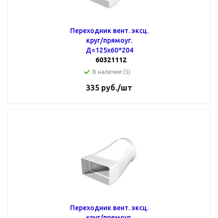
Переходник вент. эксц.
круг/прямоуг.
Д=125х60*204
60321112
В наличии (5)
335
руб.
/шт
Переходник вент. эксц.
круг/прямоуг.