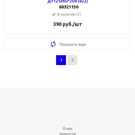
Д=125х60*204 (822)
60321150
В наличии (1)
390
руб.
/шт
Показать еще
1
2
О нас
Новости