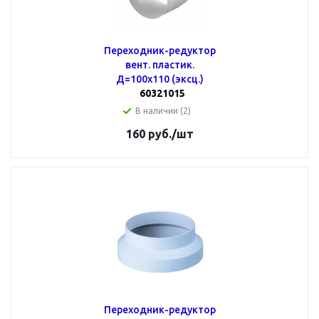
Переходник-редуктор
вент. пластик.
Д=100х110 (эксц.)
60321015
В наличии (2)
160
руб.
/шт
Переходник-редуктор