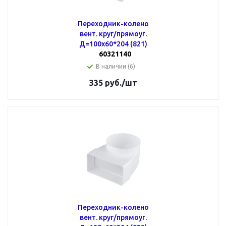
Переходник-колено
вент. круг/прямоуг.
Д=100х60*204 (821)
60321140
В наличии (6)
335
руб.
/шт
Переходник-колено
вент. круг/прямоуг.