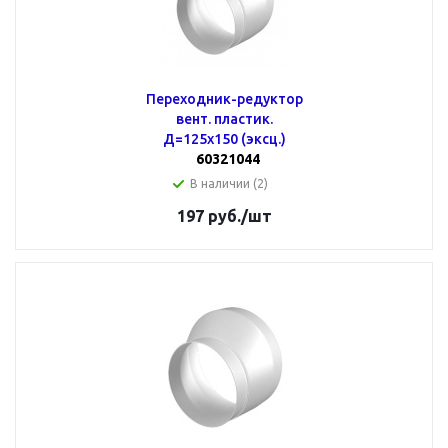
Переходник-редуктор
вент. пластик.
Д=125х150 (эксц.)
60321044
В наличии (2)
197
руб.
/шт