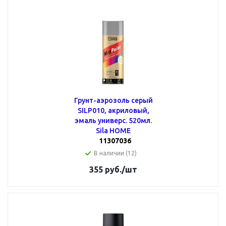
Грунт-аэрозоль серый
SILP010, акриловый,
эмаль универс. 520мл.
Sila HOME
11307036
В наличии (12)
355
руб.
/шт