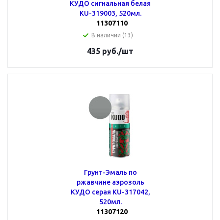
КУДО сигнальная белая
KU-319003, 520мл.
11307110
В наличии (13)
435
руб.
/шт
Грунт-Эмаль по
ржавчине аэрозоль
КУДО серая KU-317042,
520мл.
11307120