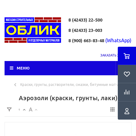
8 (42433)
22-500
8 (42433)
23-003
(WhatsApp)
8 (900) 663-83-48
ЗАКАЗАТЬ ЗВОНОК
МЕНЮ
Краски, грунты, растворители, смазки, битумные мат-лы
Аэрозоли (краски, грунты, лаки)