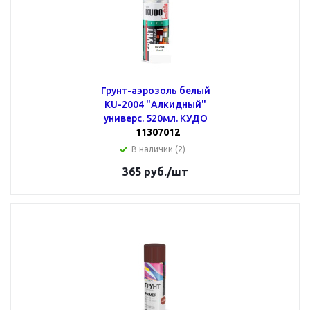
Грунт-аэрозоль белый
KU-2004 "Алкидный"
универс. 520мл. КУДО
11307012
В наличии (2)
365
руб.
/шт