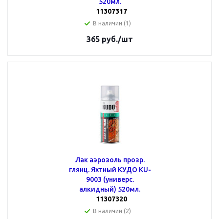
520мл.
11307317
В наличии (1)
365
руб.
/шт
Лак аэрозоль прозр.
глянц. Яхтный КУДО KU-
9003 (универс.
алкидный) 520мл.
11307320
В наличии (2)