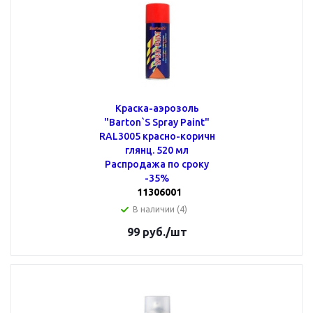
Краска-аэрозоль
"Barton`S Spray Paint"
RAL3005 красно-коричн
глянц. 520 мл
Распродажа по сроку
-35%
11306001
В наличии (4)
99
руб.
/шт