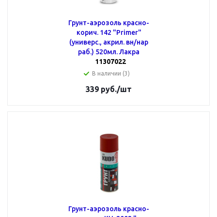
Грунт-аэрозоль красно-
корич. 142 "Primer"
(универс., акрил. вн/нар
раб.) 520мл. Лакра
11307022
В наличии (3)
339
руб.
/шт
Грунт-аэрозоль красно-