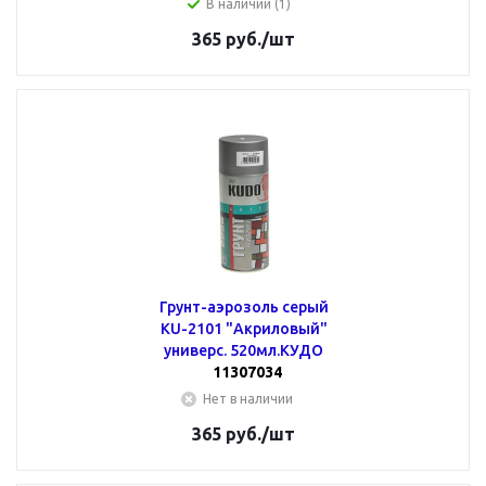
В наличии (1)
365
руб.
/шт
Грунт-аэрозоль серый
KU-2101 "Акриловый"
универс. 520мл.КУДО
11307034
Нет в наличии
365
руб.
/шт