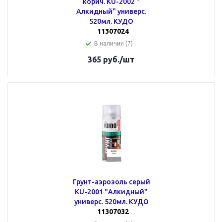
корич. KU-2002 "
Алкидный" универс.
520мл. КУДО
11307024
В наличии (7)
365
руб.
/шт
Грунт-аэрозоль серый
KU-2001 "Алкидный"
универс. 520мл. КУДО
11307032