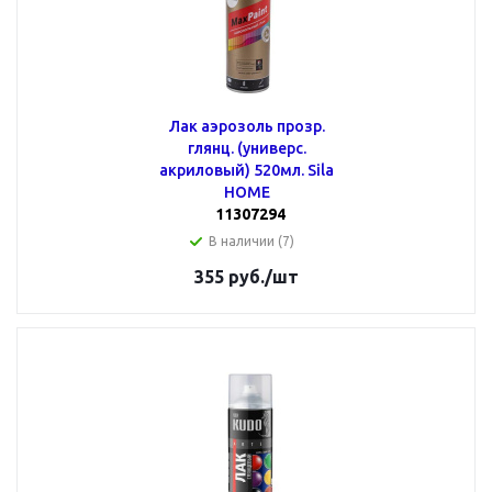
Лак аэрозоль прозр.
глянц. (универс.
акриловый) 520мл. Sila
HOME
11307294
В наличии (7)
355
руб.
/шт