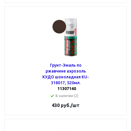
Грунт-Эмаль по
ржавчине аэрозоль
КУДО шоколадная KU-
318017, 520мл.
11307140
В наличии (2)
430
руб.
/шт