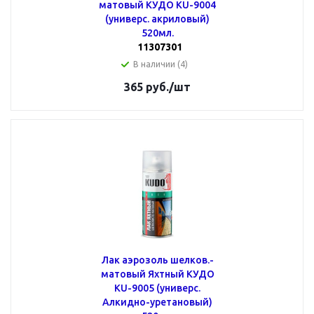
матовый КУДО KU-9004
(универс. акриловый)
520мл.
11307301
В наличии (4)
365
руб.
/шт
Лак аэрозоль шелков.-
матовый Яхтный КУДО
KU-9005 (универс.
Алкидно-уретановый)