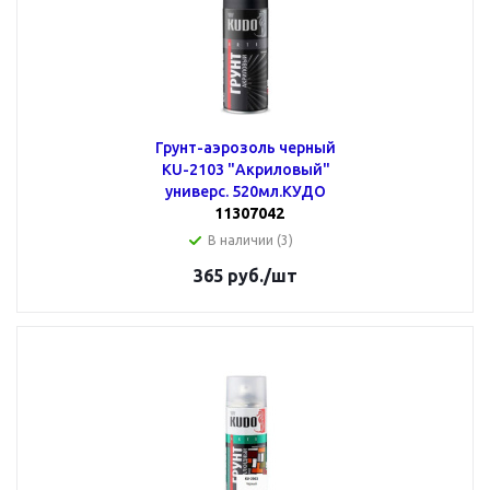
Грунт-аэрозоль черный
KU-2103 "Акриловый"
универс. 520мл.КУДО
11307042
В наличии (3)
365
руб.
/шт