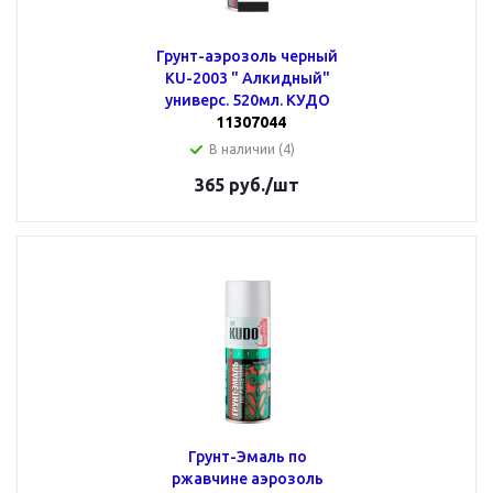
Грунт-аэрозоль черный
KU-2003 " Алкидный"
универс. 520мл. КУДО
11307044
В наличии (4)
365
руб.
/шт
Грунт-Эмаль по
ржавчине аэрозоль