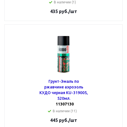
В наличии (1)
435
руб.
/шт
Грунт-Эмаль по
ржавчине аэрозоль
КУДО черная KU-319005,
520мл.
11307130
В наличии (11)
445
руб.
/шт