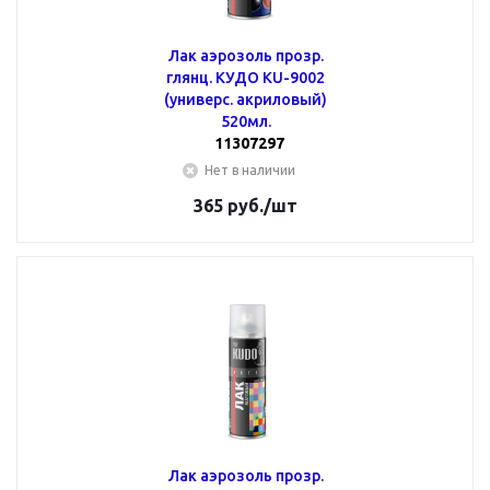
Лак аэрозоль прозр.
глянц. КУДО KU-9002
(универс. акриловый)
520мл.
11307297
Нет в наличии
365
руб.
/шт
Лак аэрозоль прозр.