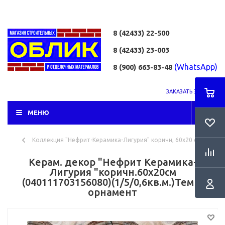
8 (42433)
22-500
8 (42433)
23-003
(WhatsApp)
8 (900) 663-83-48
ЗАКАЗАТЬ ЗВОНОК
МЕНЮ
Коллекция "Нефрит-Керамика-Лигурия" коричн, 60х20 см.
Керам. декор "Нефрит Керамика-
Лигурия "коричн.60х20см
(040111703156080)(1/5/0,6кв.м.)Темн.
орнамент