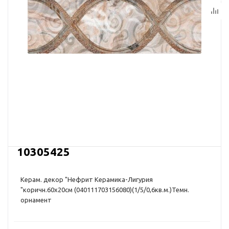
10305425
Керам. декор "Нефрит Керамика-Лигурия
"коричн.60х20см (040111703156080)(1/5/0,6кв.м.)Темн.
орнамент