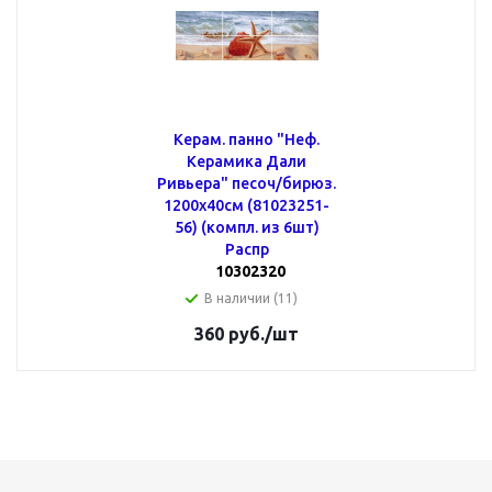
Керам. панно "Неф.
Керамика Дали
Ривьера" песоч/бирюз.
1200х40см (81023251-
56) (компл. из 6шт)
Распр
10302320
В наличии (11)
360
руб.
/шт