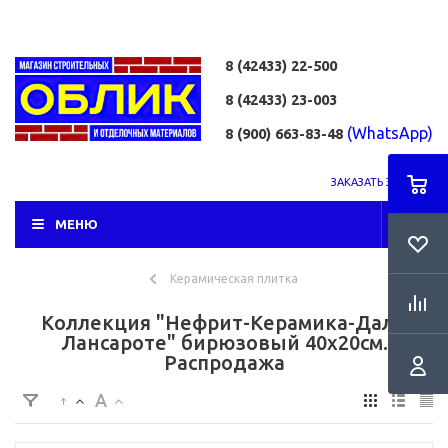
8 (42433)
22-500
8 (42433)
23-003
(WhatsApp)
8 (900) 663-83-48
ЗАКАЗАТЬ ЗВОНОК
МЕНЮ
Керамическая плитка
Коллекция "Нефрит-Керамика-Дали
Лансароте" бирюзовый 40х20см.
Распродажа