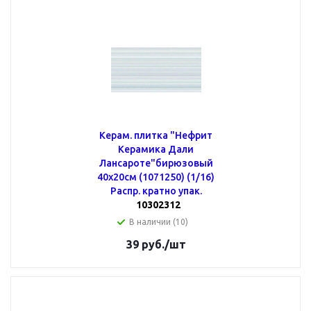
Керам. плитка "Нефрит
Керамика Дали
Лансароте"бирюзовый
40х20см (1071250) (1/16)
Распр. кратно упак.
10302312
В наличии (10)
39
руб.
/шт