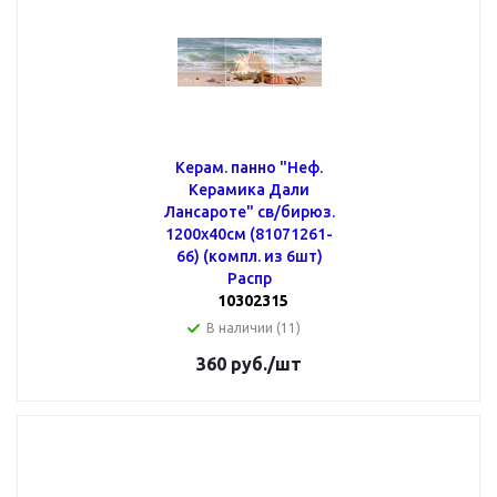
Керам. панно "Неф.
Керамика Дали
Лансароте" св/бирюз.
1200х40см (81071261-
66) (компл. из 6шт)
Распр
10302315
В наличии (11)
360
руб.
/шт