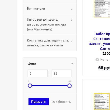
Вентиляция
Интерьер для дома,
шторы, сувениры, посуда
(м-н Жемчужина)
Набор п
Сантехни
Косметика для лица и тела,
смесит., унив
гигиена, бытовая химия
Санте
230
Нет в 
Цена
68
ру
2
82
Показать
Сбросить