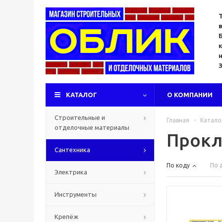
КАТАЛОГ
О КОМПАНИИ
Строительные и
Главная
-
Катало
отделочные материалы
Прокл
Сантехника
По коду
По 
Электрика
Инструменты
Крепёж