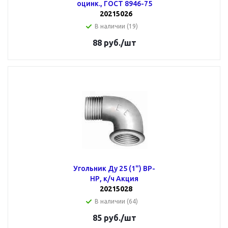
оцинк., ГОСТ 8946-75
20215026
В наличии (19)
88
руб.
/шт
Угольник Ду 25 (1") ВР-
НР, к/ч Акция
20215028
В наличии (64)
85
руб.
/шт