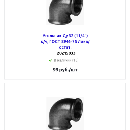
Угольник Ду 32 (11/4")
к/ч, ГОСТ 8946-75 Ликв/
остат.
20215033
В наличии (15)
99
руб.
/шт