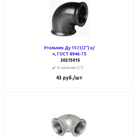
Угольник Ду 15 (1/2") к/
ч, ГОСТ 8946-75
20215015
В наличии (17)
43
руб.
/шт