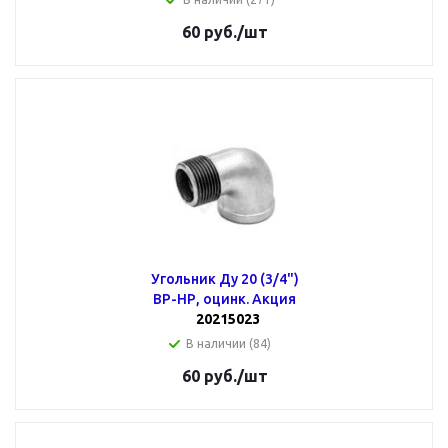
60
руб.
/шт
Угольник Ду 20 (3/4")
ВР-НР, оцинк. Акция
20215023
В наличии (84)
60
руб.
/шт