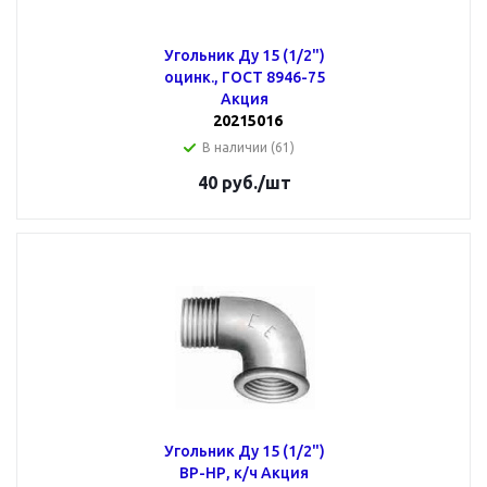
Угольник Ду 15 (1/2")
оцинк., ГОСТ 8946-75
Акция
20215016
В наличии (61)
40
руб.
/шт
Угольник Ду 15 (1/2")
ВР-НР, к/ч Акция