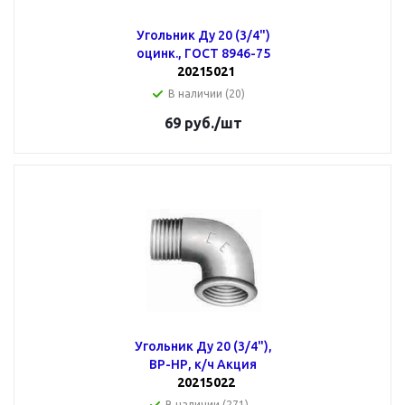
Угольник Ду 20 (3/4")
оцинк., ГОСТ 8946-75
20215021
В наличии (20)
69
руб.
/шт
Угольник Ду 20 (3/4"),
ВР-НР, к/ч Акция
20215022
В наличии (271)