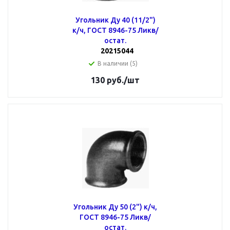
Угольник Ду 40 (11/2")
к/ч, ГОСТ 8946-75 Ликв/
остат.
20215044
В наличии (5)
130
руб.
/шт
Угольник Ду 50 (2") к/ч,
ГОСТ 8946-75 Ликв/
остат.