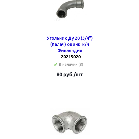
Угольник Ду 20 (3/4")
(Калач) оцинк. к/ч
Финляндия
20215020
В наличии (8)
80
руб.
/шт