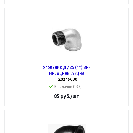
Угольник Ду 25 (1") ВР-
НР, оцинк. Акция
20215030
В наличии (108)
85
руб.
/шт