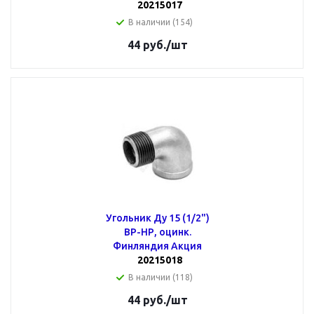
20215017
В наличии (154)
44
руб.
/шт
Угольник Ду 15 (1/2")
ВР-НР, оцинк.
Финляндия Акция
20215018
В наличии (118)
44
руб.
/шт