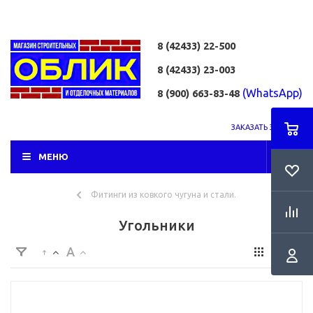
8 (42433)
22-500
8 (42433)
23-003
(WhatsApp)
8 (900) 663-83-48
ЗАКАЗАТЬ ЗВОНОК
МЕНЮ
Фитинги из ковкого чугуна и стали.
Угольники