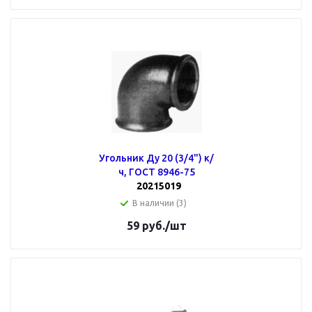
Угольник Ду 20 (3/4") к/
ч, ГОСТ 8946-75
20215019
В наличии (3)
59
руб.
/шт