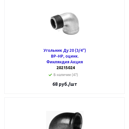
Угольник Ду 20 (3/4")
ВР-НР, оцинк.
Финляндия Акция
20215024
В наличии (47)
68
руб.
/шт