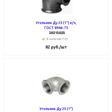
Угольник Ду 25 (1") к/ч,
ГОСТ 8946-75
20215025
В наличии (10)
82
руб.
/шт
Угольник Ду 25 (1")