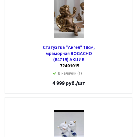
Статуэтка "Ангел" 18см,
мраморная BOGACHO
(84719) АКЦИЯ
72401015
В наличии (1)
4 999
руб.
/шт