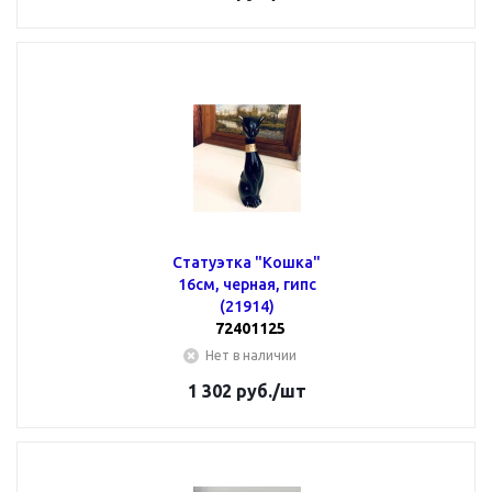
Статуэтка "Кошка"
16см, черная, гипс
(21914)
72401125
Нет в наличии
1 302
руб.
/шт