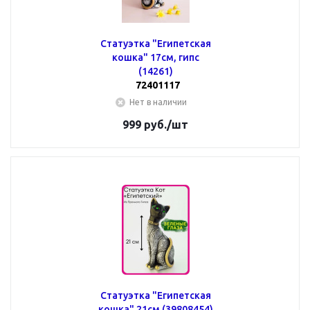
Статуэтка "Египетская
кошка" 17см, гипс
(14261)
72401117
Нет в наличии
999
руб.
/шт
Статуэтка "Египетская
кошка" 21см (39808454)