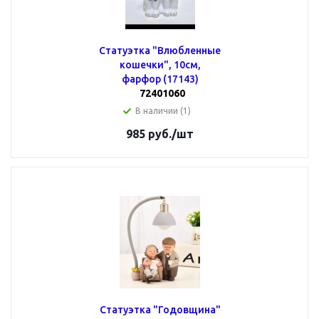
Статуэтка "Влюбленные
кошечки", 10см,
фарфор (17143)
72401060
В наличии (1)
985
руб.
/шт
Статуэтка "Годовщина"