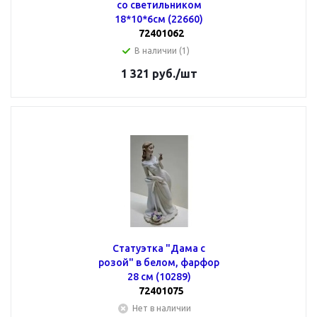
со светильником
18*10*6см (22660)
72401062
В наличии (1)
1 321
руб.
/шт
Статуэтка "Дама с
розой" в белом, фарфор
28 см (10289)
72401075
Нет в наличии