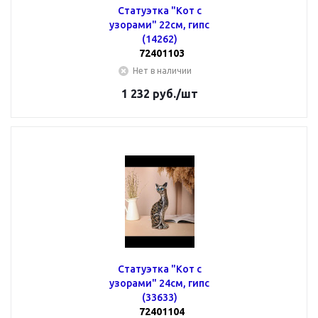
Статуэтка "Кот с
узорами" 22см, гипс
(14262)
72401103
Нет в наличии
1 232
руб.
/шт
Статуэтка "Кот с
узорами" 24см, гипс
(33633)
72401104