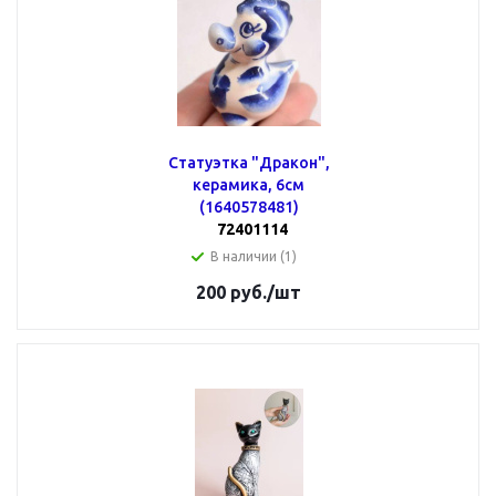
Статуэтка "Дракон",
керамика, 6см
(1640578481)
72401114
В наличии (1)
200
руб.
/шт