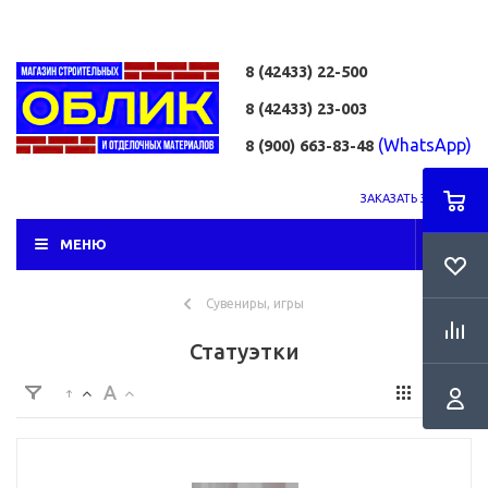
8 (42433)
22-500
8 (42433)
23-003
(WhatsApp)
8 (900) 663-83-48
ЗАКАЗАТЬ ЗВОНОК
МЕНЮ
Сувениры, игры
Статуэтки