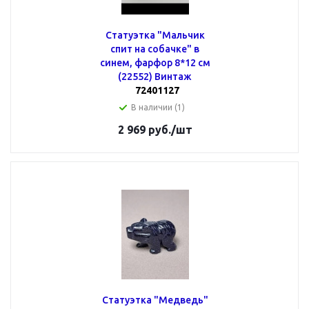
Статуэтка "Мальчик
спит на собачке" в
синем, фарфор 8*12 см
(22552) Винтаж
72401127
В наличии (1)
2 969
руб.
/шт
Статуэтка "Медведь"