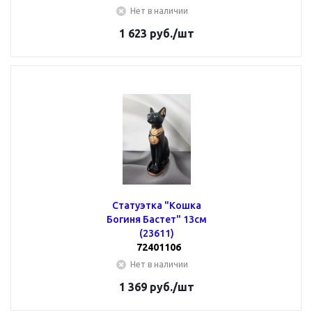
Нет в наличии
1 623
руб.
/шт
Статуэтка "Кошка
Богиня Бастет" 13см
(23611)
72401106
Нет в наличии
1 369
руб.
/шт