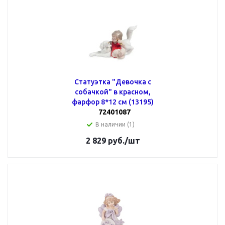
Статуэтка "Девочка с
собачкой" в красном,
фарфор 8*12 см (13195)
72401087
В наличии (1)
2 829
руб.
/шт