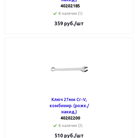
40202185
В наличии (1)
359
руб.
/шт
Ключ 27мм Cr-V,
комбинир. (рожк./
накид.)
40202200
В наличии (3)
510
руб.
/шт