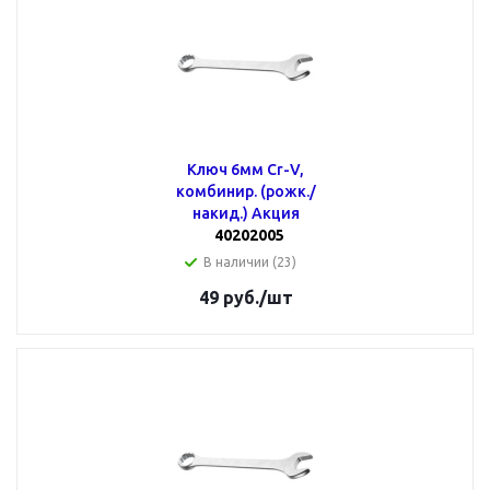
Ключ 6мм Cr-V,
комбинир. (рожк./
накид.) Акция
40202005
В наличии (23)
49
руб.
/шт