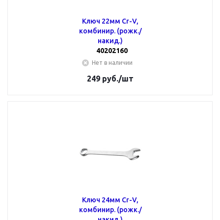
Ключ 22мм Cr-V,
комбинир. (рожк./
накид.)
40202160
Нет в наличии
249
руб.
/шт
Ключ 24мм Cr-V,
комбинир. (рожк./
накид.)