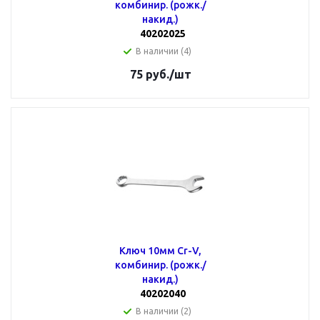
комбинир. (рожк./
накид.)
40202025
В наличии (4)
75
руб.
/шт
Ключ 10мм Cr-V,
комбинир. (рожк./
накид.)
40202040
В наличии (2)