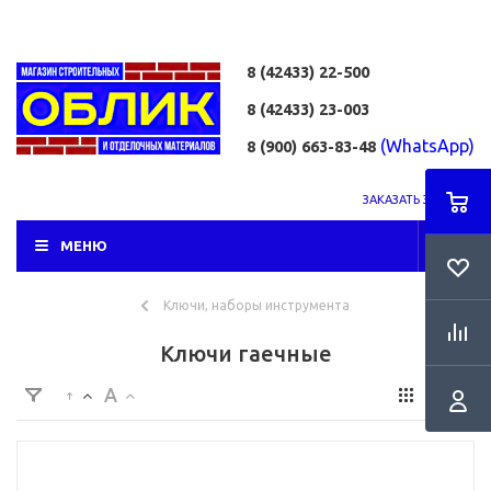
8 (42433)
22-500
8 (42433)
23-003
(WhatsApp)
8 (900) 663-83-48
ЗАКАЗАТЬ ЗВОНОК
МЕНЮ
Ключи, наборы инструмента
Ключи гаечные