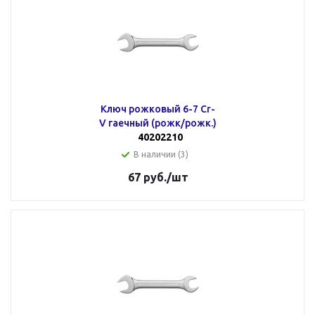
Ключ рожковый 6-7 Cr-
V гаечный (рожк/рожк.)
40202210
В наличии (3)
67
руб.
/шт