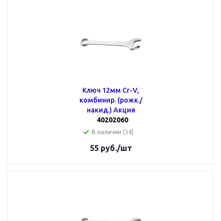
Ключ 12мм Cr-V,
комбинир. (рожк./
накид.) Акция
40202060
В наличии (54)
55
руб.
/шт