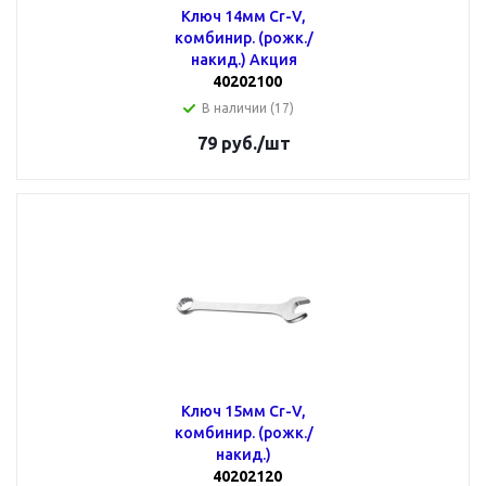
Ключ 14мм Cr-V,
комбинир. (рожк./
накид.) Акция
40202100
В наличии (17)
79
руб.
/шт
Ключ 15мм Cr-V,
комбинир. (рожк./
накид.)
40202120