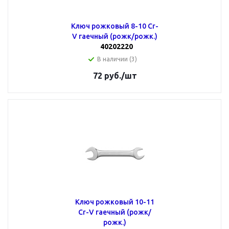
Ключ рожковый 8-10 Cr-
V гаечный (рожк/рожк.)
40202220
В наличии (3)
72
руб.
/шт
Ключ рожковый 10-11
Cr-V гаечный (рожк/
рожк.)