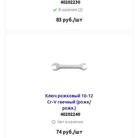
40202230
В наличии (2)
83
руб.
/шт
Ключ рожковый 10-12
Cr-V гаечный (рожк/
рожк.)
40202240
Нет в наличии
74
руб.
/шт