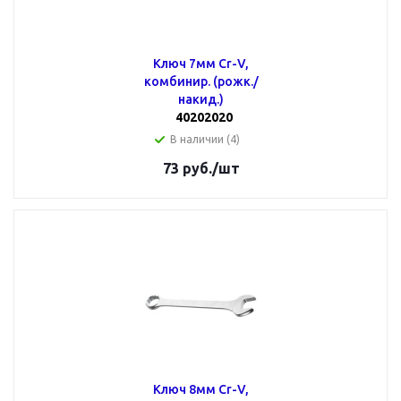
Ключ 7мм Cr-V,
комбинир. (рожк./
накид.)
40202020
В наличии (4)
73
руб.
/шт
Ключ 8мм Cr-V,