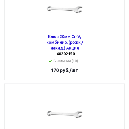
Ключ 20мм Cr-V,
комбинир. (рожк./
накид.) Акция
40202150
В наличии (10)
170
руб.
/шт