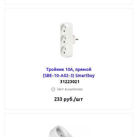
Тройник 10А, прямой
(SBE-10-A02-3) Smartbuy
31223021
Нет в наличии
233
руб.
/шт