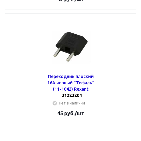
Переходник плоский
16А черный "Тефаль"
(11-1042) Rexant
31223204
Нет в наличии
45
руб.
/шт