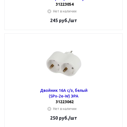
31223054
Нет в наличии
245
руб.
/шт
Двойник 16А с/з, белый
(SPx-2e-W) ЭРА
31223062
Нет в наличии
250
руб.
/шт