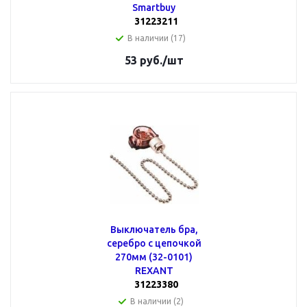
Smartbuy
31223211
В наличии (17)
53
руб.
/шт
Выключатель бра,
серебро с цепочкой
270мм (32-0101)
REXANT
31223380
В наличии (2)