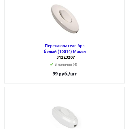
Переключатель бра
белый (10014) Макел
31223207
В наличии (4)
99
руб.
/шт