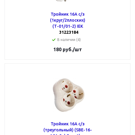
Тройник 16А с/з
(1круг/2плоских)
(Т-01/01-2) IEK
31223184
В наличии (4)
180
руб.
/шт
Тройник 16А с/з
(треугольный) (SBE-16-