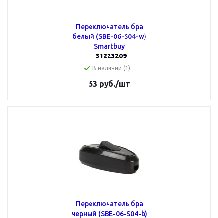
Переключатель бра
белый (SBE-06-S04-w)
Smartbuy
31223209
В наличии (1)
53
руб.
/шт
Переключатель бра
черный (SBE-06-S04-b)