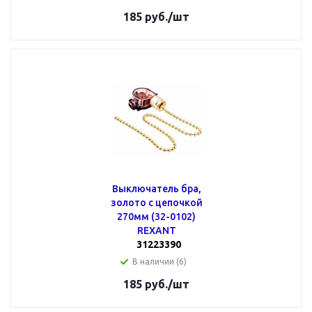
185
руб.
/шт
Выключатель бра,
золото с цепочкой
270мм (32-0102)
REXANT
31223390
В наличии (6)
185
руб.
/шт