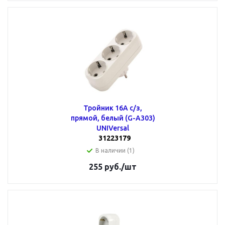
Тройник 16А с/з,
прямой, белый (G-A303)
UNIVersal
31223179
В наличии (1)
255
руб.
/шт