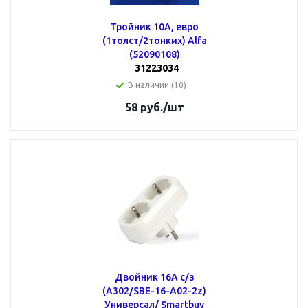
Тройник 10А, евро
(1толст/2тонких) Alfa
(52090108)
31223034
В наличии (10)
58
руб.
/шт
Двойник 16А с/з
(А302/SBE-16-A02-2z)
Универсал/ Smartbuy