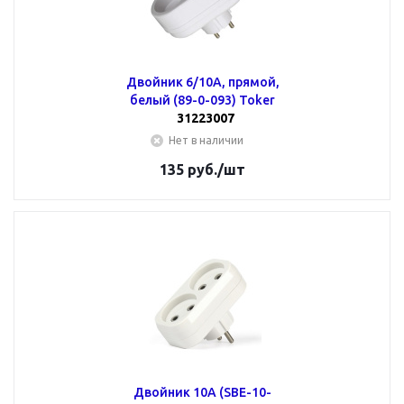
Двойник 6/10А, прямой,
белый (89-0-093) Toker
31223007
Нет в наличии
135
руб.
/шт
Двойник 10А (SBE-10-