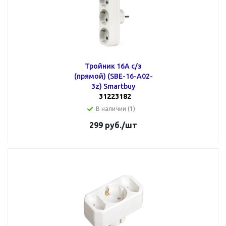
Тройник 16А с/з
(прямой) (SBE-16-A02-
3z) Smartbuy
31223182
В наличии (1)
299
руб.
/шт