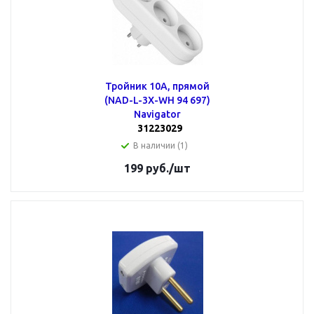
Тройник 10А, прямой
(NAD-L-3X-WH 94 697)
Navigator
31223029
В наличии (1)
199
руб.
/шт