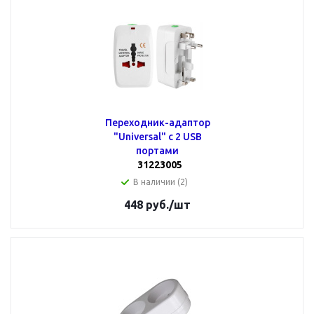
Переходник-адаптор
"Universal" с 2 USB
портами
31223005
В наличии (2)
448
руб.
/шт