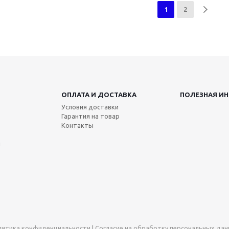
1
2
ОПЛАТА И ДОСТАВКА
ПОЛЕЗНАЯ И
Условия доставки
Гарантия на товар
Контакты
я
литика конфиденциальности
|
Согласие на обработку персональных да