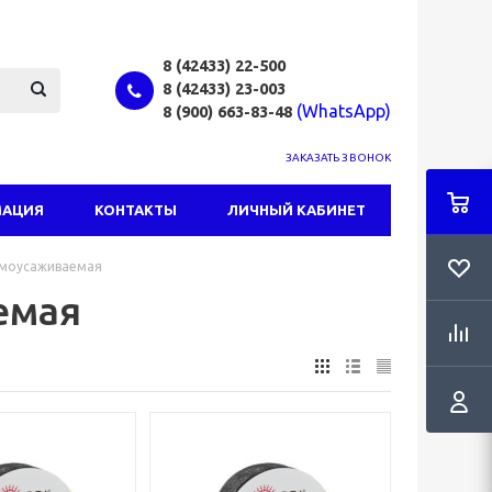
8 (42433)
22-500
8 (42433)
23-003
(WhatsApp)
8 (900) 663-83-48
ЗАКАЗАТЬ ЗВОНОК
МАЦИЯ
КОНТАКТЫ
ЛИЧНЫЙ КАБИНЕТ
рмоусаживаемая
емая