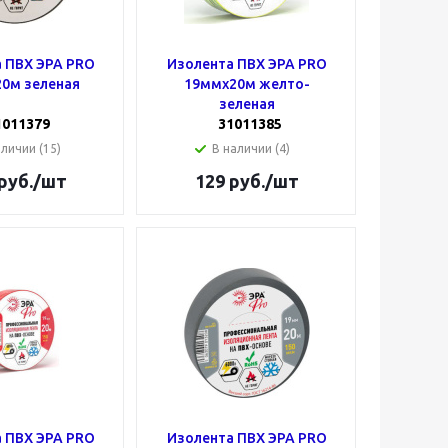
 ПВХ ЭРА PRO
Изолента ПВХ ЭРА PRO
0м зеленая
19ммх20м желто-
зеленая
1011379
31011385
аличии (15)
В наличии (4)
руб.
/шт
129
руб.
/шт
 ПВХ ЭРА PRO
Изолента ПВХ ЭРА PRO