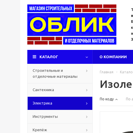
КАТАЛОГ
О КОМПАНИИ
Строительные и
Главная
-
Катало
отделочные материалы
Изоле
Сантехника
По коду
По 
Электрика
Инструменты
Крепёж