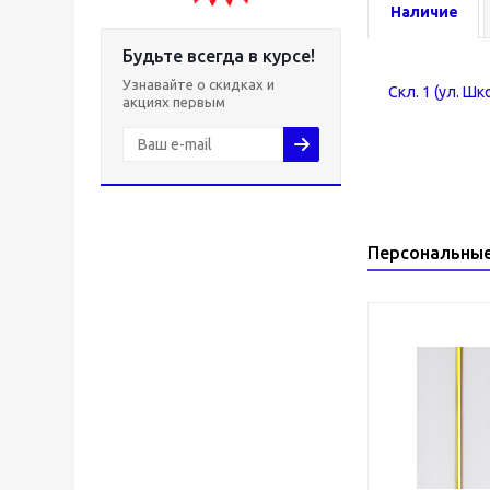
Наличие
Будьте всегда в курсе!
Узнавайте о скидках и
Скл. 1 (ул. Шк
акциях первым
Персональны