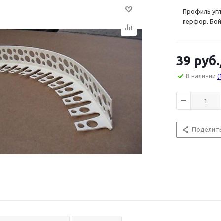
Профиль угл
перфор. Бой
39
руб.
В наличии
(
Поделит