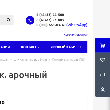
8 (42433)
22-500
8 (42433)
23-003
(WhatsApp)
8 (900) 663-83-48
ЗАКАЗАТЬ ЗВОНОК
МАЦИЯ
КОНТАКТЫ
ЛИЧНЫЙ КАБИНЕТ
риалы
-
Штукатурные профили
-
Профиль углозащ. ПВХ
к. арочный
80