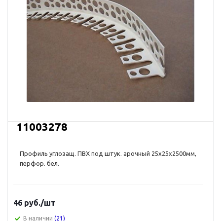
11003278
Профиль углозащ. ПВХ под штук. арочный 25x25x2500мм,
перфор. бел.
46
руб.
/шт
В наличии
(21)