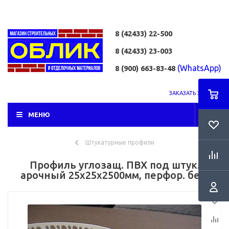
8 (42433)
22-500
8 (42433)
23-003
(WhatsApp)
8 (900) 663-83-48
ЗАКАЗАТЬ ЗВОНОК
МЕНЮ
Штукатурные профили
Профиль углозащ. ПВХ под штук.
арочный 25x25x2500мм, перфор. бел.