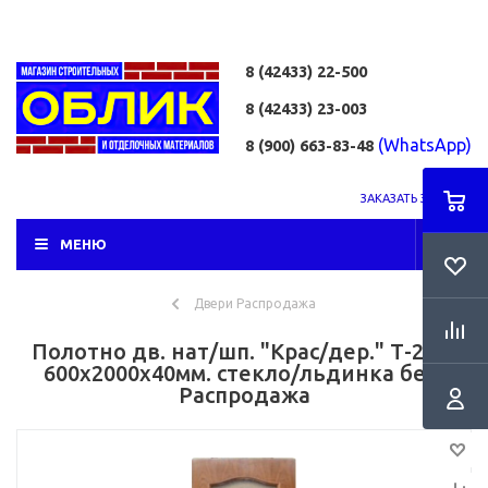
8 (42433)
22-500
8 (42433)
23-003
(WhatsApp)
8 (900) 663-83-48
ЗАКАЗАТЬ ЗВОНОК
МЕНЮ
Двери Распродажа
Полотно дв. нат/шп. "Крас/дер." Т-2ФВ
600х2000х40мм. стекло/льдинка бел.
Распродажа