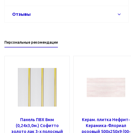
Отзывы
Персональные рекомендации
Панель ПВХ 8мм
Керам. плитка Нефрит-
(0,24x3,0м.) Cофитто
Керамика-Флориал
золото лак 3-х полосный
розовый 500х250х9 (00-