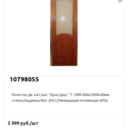
10798055
Полотно дв. нат/шп. "Крас/дер." Т-2ФВ 600х2000х40мм.
стекло/льдинка бел. (НС) (Ликвидация коллекции 40%)
3 999
руб.
/шт