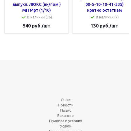
выпукл. ЛЮКС (вн/пом.)
00-5-10-10-41-335)
МП Мрт (1/10)
кратно остаткам
В наличии (36)
В наличии (7)
540
руб.
/шт
130
руб.
/шт
О нас
Новости
Прайс
Вакансии
Правила и условия
Услуги