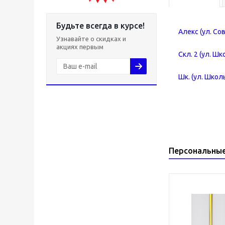
Будьте всегда в курсе!
Алекс (ул. Со
Узнавайте о скидках и
акциях первым
Скл. 2 (ул. Шк
Шк. (ул. Школь
Персональны