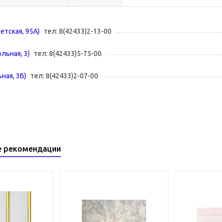
ветская, 95А)
тел: 8(42433)2-13-00
ольная, 3)
тел: 8(42433)5-75-00
ная, 3Б)
тел: 8(42433)2-07-00
е рекомендации