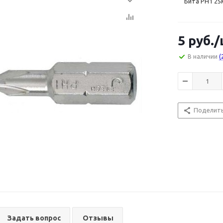
Бита PH1 25
5
руб.
/
В наличии
(
Поделит
Задать вопрос
Отзывы