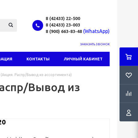
8 (42433)
22-500
8 (42433)
23-003
(WhatsApp)
8 (900) 663-83-48
ЗАКАЗАТЬ ЗВОНОК
МАЦИЯ
КОНТАКТЫ
ЛИЧНЫЙ КАБИНЕТ
 (Акция. Распр/Вывод из ассортимента)
Распр/Вывод из
20