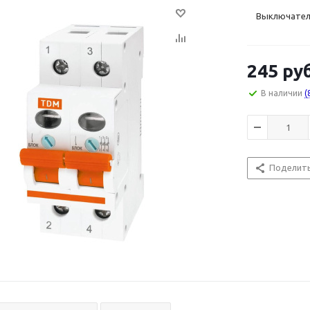
Выключатель
245
руб
В наличии
(
Поделит