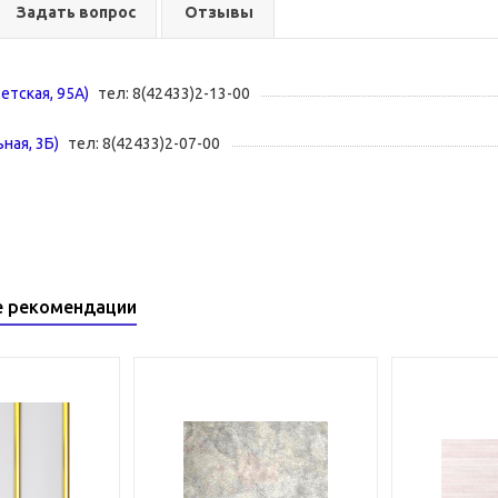
Задать вопрос
Отзывы
ветская, 95А)
тел: 8(42433)2-13-00
ная, 3Б)
тел: 8(42433)2-07-00
е рекомендации