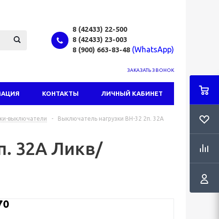
8 (42433)
22-500
8 (42433)
23-003
(WhatsApp)
8 (900) 663-83-48
ЗАКАЗАТЬ ЗВОНОК
МАЦИЯ
КОНТАКТЫ
ЛИЧНЫЙ КАБИНЕТ
ки-выключатели
-
Выключатель нагрузки ВН-32 2п. 32А
. 32А Ликв/
70