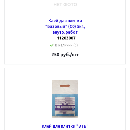
Клей для плитки
"Базовый" (С0) 5кг.,
внутр. работ
11203007
В наличии (5)
250
руб.
/шт
Клей для плитки "ВТВ"