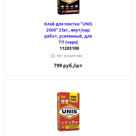
Клей для плитки "UNIS
2000" 25кг., внут/нар.
работ, усиленный, для
ТП (черн)
11203100
Нет в наличии
799
руб.
/шт