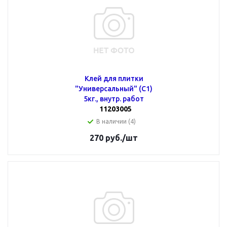
Клей для плитки
"Универсальный" (С1)
5кг., внутр. работ
11203005
В наличии (4)
270
руб.
/шт