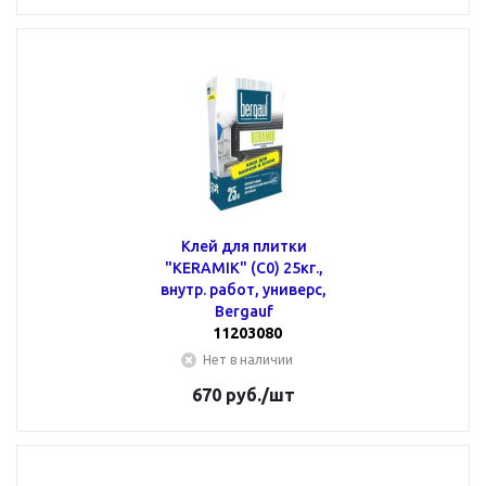
Клей для плитки
"KERAMIK" (С0) 25кг.,
внутр. работ, универс,
Bergauf
11203080
Нет в наличии
670
руб.
/шт