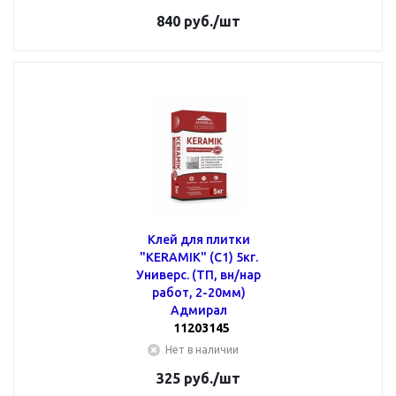
840
руб.
/шт
Клей для плитки
"KERAMIK" (С1) 5кг.
Универс. (ТП, вн/нар
работ, 2-20мм)
Адмирал
11203145
Нет в наличии
325
руб.
/шт