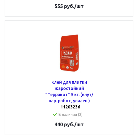
555
руб.
/шт
Клей для плитки
жаростойкий
"Терракот" 5 кг. (внут/
нар. работ, усилен.)
11203236
В наличии (2)
440
руб.
/шт