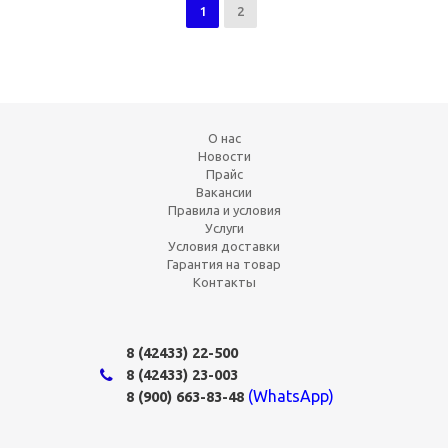
1
2
О нас
Новости
Прайс
Вакансии
Правила и условия
Услуги
Условия доставки
Гарантия на товар
Контакты
8 (42433)
22-500
8 (42433)
23-003
(WhatsApp)
8 (900) 663-83-48