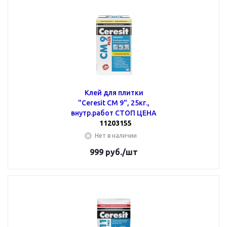
Клей для плитки
"Ceresit CМ 9", 25кг.,
внутр.работ СТОП ЦЕНА
11203155
Нет в наличии
999
руб.
/шт