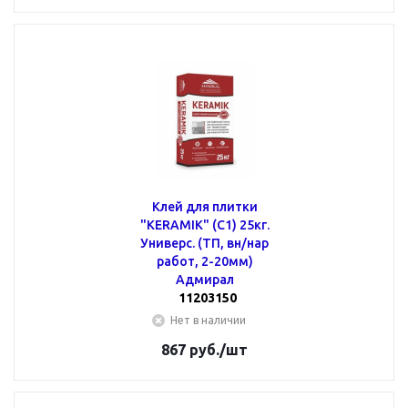
Клей для плитки
"KERAMIK" (С1) 25кг.
Универс. (ТП, вн/нар
работ, 2-20мм)
Адмирал
11203150
Нет в наличии
867
руб.
/шт