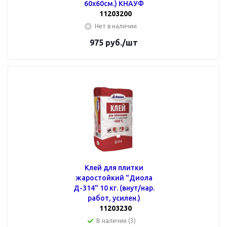
60х60см.) КНАУФ
11203200
Нет в наличии
975
руб.
/шт
Клей для плитки
жаростойкий "Диола
Д-314" 10 кг. (внут/нар.
работ, усилен.)
11203230
В наличии (3)