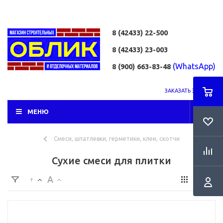
8 (42433)
22-500
8 (42433)
23-003
(WhatsApp)
8 (900) 663-83-48
ЗАКАЗАТЬ ЗВОНОК
МЕНЮ
Смеси, шпатлевки, герметики, клеи, скотчи
Сухие смеси для плитки