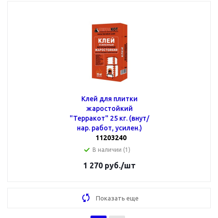
Клей для плитки
жаростойкий
"Терракот" 25 кг. (внут/
нар. работ, усилен.)
11203240
В наличии (1)
1 270
руб.
/шт
Показать еще