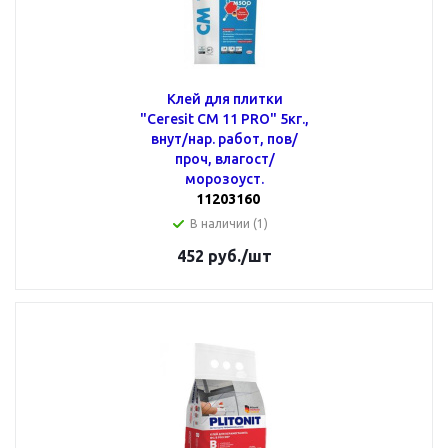
Клей для плитки
"Ceresit CM 11 PRO" 5кг.,
внут/нар. работ, пов/
проч, влагост/
морозоуст.
11203160
В наличии (1)
452
руб.
/шт