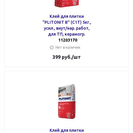
Клей для плитки
"PLITONIT В" (С1Т) 5кг.,
усил., внут/нар. работ,
для ТП, керамогр.
11203170
Нет в наличии
399
руб.
/шт
Клей для плитки