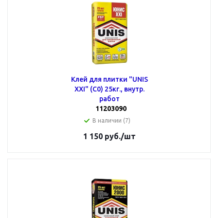
Клей для плитки "UNIS
XXI" (С0) 25кг., внутр.
работ
11203090
В наличии (7)
1 150
руб.
/шт