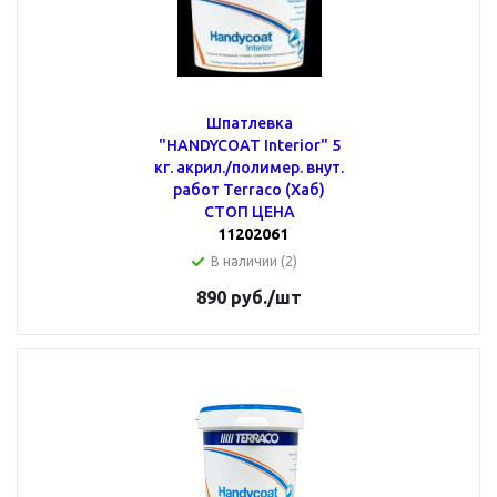
Шпатлевка
"HANDYCOAT Interior" 5
кг. акрил./полимер. внут.
работ Terraco (Хаб)
СТОП ЦЕНА
11202061
В наличии (2)
890
руб.
/шт