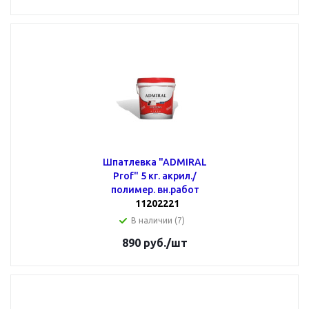
Шпатлевка "ADMIRAL
Prof" 5 кг. акрил./
полимер. вн.работ
11202221
В наличии (7)
890
руб.
/шт