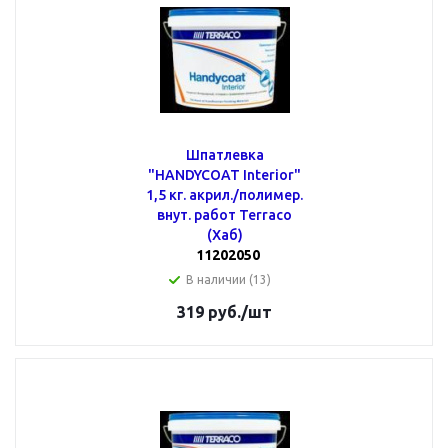
Шпатлевка
"HANDYCOAT Interior"
1,5 кг. акрил./полимер.
внут. работ Terraco
(Хаб)
11202050
В наличии (13)
319
руб.
/шт