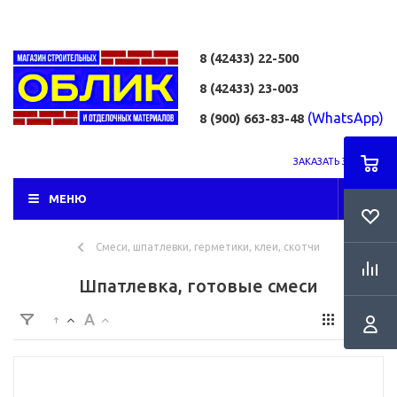
8 (42433)
22-500
8 (42433)
23-003
(WhatsApp)
8 (900) 663-83-48
ЗАКАЗАТЬ ЗВОНОК
МЕНЮ
Смеси, шпатлевки, герметики, клеи, скотчи
Шпатлевка, готовые смеси