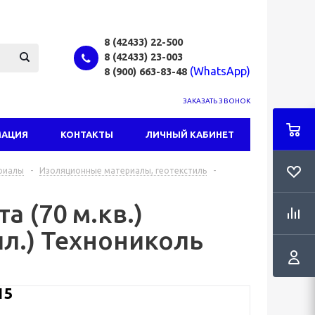
8 (42433)
22-500
8 (42433)
23-003
(WhatsApp)
8 (900) 663-83-48
ЗАКАЗАТЬ ЗВОНОК
МАЦИЯ
КОНТАКТЫ
ЛИЧНЫЙ КАБИНЕТ
риалы
-
Изоляционные материалы, геотекстиль
-
 (70 м.кв.)
пл.) Технониколь
15