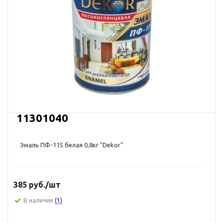
11301040
Эмаль ПФ-115 белая 0,8кг "Dekor"
385
руб.
/шт
В наличии
(1)