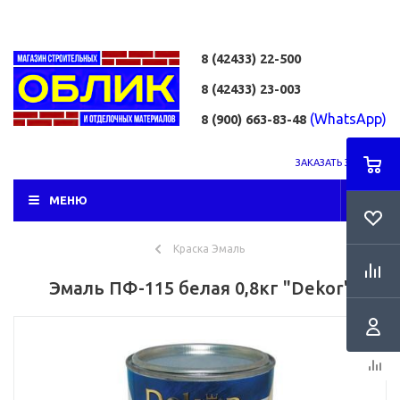
8 (42433)
22-500
8 (42433)
23-003
(WhatsApp)
8 (900) 663-83-48
ЗАКАЗАТЬ ЗВОНОК
МЕНЮ
Краска Эмаль
Эмаль ПФ-115 белая 0,8кг "Dekor"