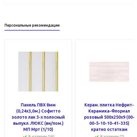
Персональные рекомендации
Панель ПВХ 8мм
Керам. плитка Нефрит-
(0,24x3,0м.) Cофитто
Керамика-Флориал
золото лак 3-х полосный
розовый 500х250х9 (00-
выпукл. ЛЮКС (вн/пом.)
00-5-10-10-41-335)
МП Мрт (1/10)
кратно остаткам
В наличии (36)
В наличии (7)