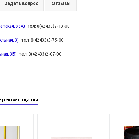
Задать вопрос
Отзывы
ветская, 95А)
тел: 8(42433)2-13-00
ольная, 3)
тел: 8(42433)5-75-00
ная, 3Б)
тел: 8(42433)2-07-00
е рекомендации