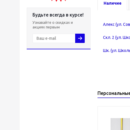
Наличие
Будьте всегда в курсе!
Узнавайте о скидках и
Алекс (ул. Со
акциях первым
Скл. 2 (ул. Шк
Шк. (ул. Школь
Персональны