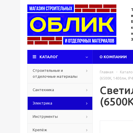
КАТАЛОГ
О КОМПАНИИ
Строительные и
Главная
-
Катало
отделочные материалы
(6500К, 1400лм, IP
Светил
Сантехника
(6500К
Электрика
Инструменты
Крепёж