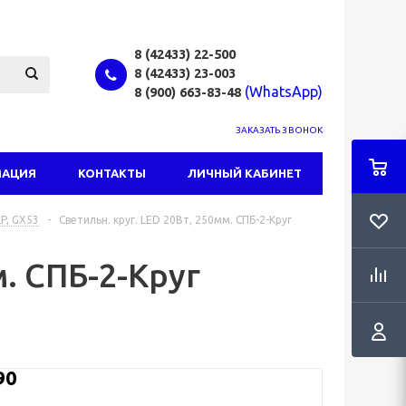
8 (42433)
22-500
8 (42433)
23-003
(WhatsApp)
8 (900) 663-83-48
ЗАКАЗАТЬ ЗВОНОК
МАЦИЯ
КОНТАКТЫ
ЛИЧНЫЙ КАБИНЕТ
LP, GX53
-
Светильн. круг. LED 20Вт, 250мм. СПБ-2-Круг
м. СПБ-2-Круг
90